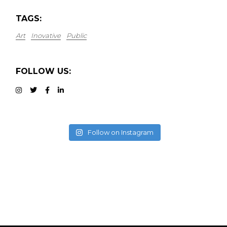
TAGS:
Art
Inovative
Public
FOLLOW US:
Follow on Instagram