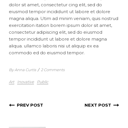
dolor sit amet, consectetur cing elit, sed do
eiusmod tempor incididunt ut labore et dolore
magna aliqua. Utim ad minim veniam, quis nostrud
exercitation itation borem ipsum dolor sit amet,
consectetur adipiscing elit, sed do eiusmod
tempor incididunt ut labore et dolore magna
aliqua. ullamco laboris nisi ut aliquip ex ea
commodo ed do eiusmod tempor.
By Anna Curtis
/
2 Comments
Art
Inovative
Public
PREV POST
NEXT POST