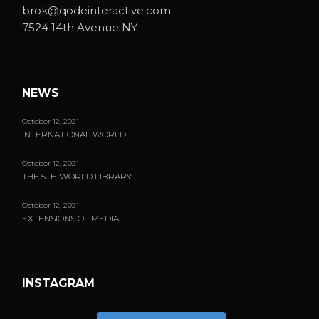
brok@qodeinteractive.com
7524 14th Avenue NY
NEWS
October 12, 2021
INTERNATIONAL WORLD
October 12, 2021
THE 5TH WORLD LIBRARY
October 12, 2021
EXTENSIONS OF MEDIA
INSTAGRAM