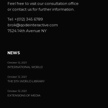
Feel free to visit our consultation office
or contact us for further information.
Tel:
+(012) 345 6789
brok@qodeinteractive.com
7524 14th Avenue NY
NEWS
October 12, 2021
INTERNATIONAL WORLD
October 12, 2021
THE 5TH WORLD LIBRARY
October 12, 2021
EXTENSIONS OF MEDIA