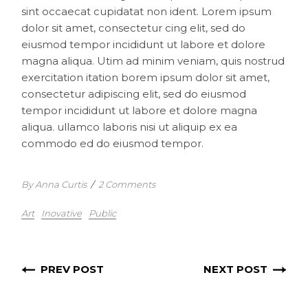
sint occaecat cupidatat non ident. Lorem ipsum
dolor sit amet, consectetur cing elit, sed do
eiusmod tempor incididunt ut labore et dolore
magna aliqua. Utim ad minim veniam, quis nostrud
exercitation itation borem ipsum dolor sit amet,
consectetur adipiscing elit, sed do eiusmod
tempor incididunt ut labore et dolore magna
aliqua. ullamco laboris nisi ut aliquip ex ea
commodo ed do eiusmod tempor.
By Anna Curtis
/
2 Comments
Art
Inovative
Public
PREV POST
NEXT POST